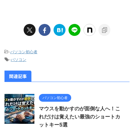
-
パソコン初心者
-
パソコン
関連記事
パソコン初心者
マウスを動かすのが面倒な人へ！こ
れだけは覚えたい最強のショートカ
ットキー5選