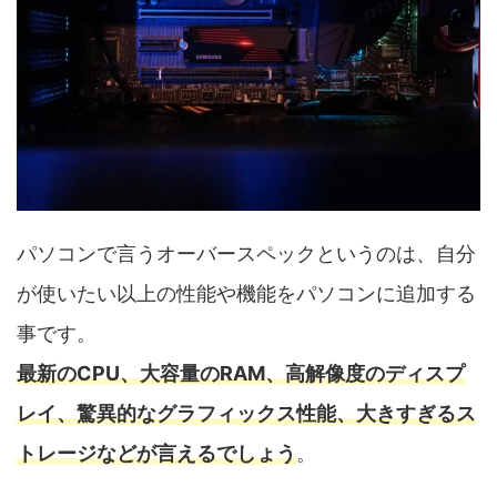
パソコンで言うオーバースペックというのは、自分
が使いたい以上の性能や機能をパソコンに追加する
事です。
最新のCPU、大容量のRAM、高解像度のディスプ
レイ、驚異的なグラフィックス性能、大きすぎるス
トレージなどが言えるでしょう
。