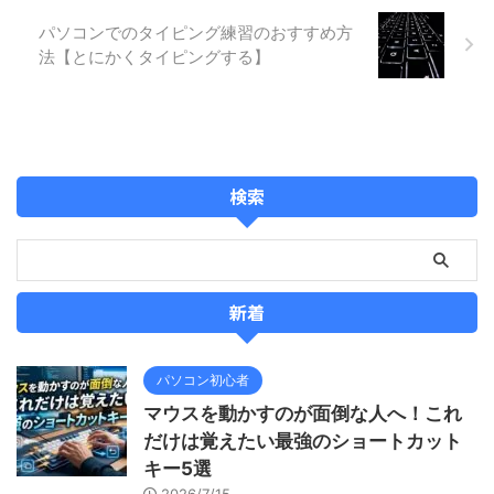
パソコンでのタイピング練習のおすすめ方
法【とにかくタイピングする】
検索
新着
パソコン初心者
マウスを動かすのが面倒な人へ！これ
だけは覚えたい最強のショートカット
キー5選
2026/7/15