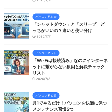
パソコン初心者
「シャットダウン」と「スリープ」ど
っちがいいの？違いと使い分け
2026/7/7
インターネット
「Wi-Fiは接続済み」なのにインターネ
ットに繋がらない原因と解決チェック
リスト
2026/7/3
パソコン初心者
月1でやるだけ！パソコンを快適に保つ
メンテナンス習慣5つ