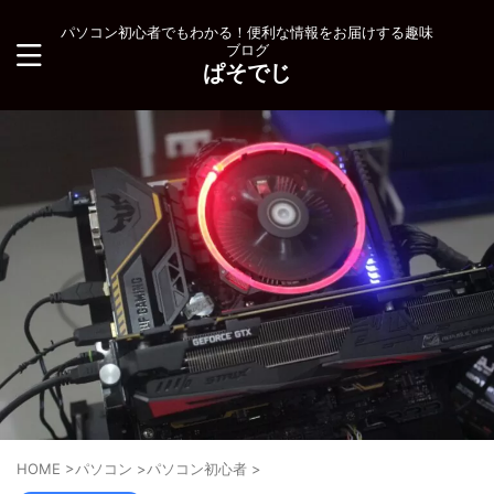
パソコン初心者でもわかる！便利な情報をお届けする趣味
ブログ
ぱそでじ
HOME
>
パソコン
>
パソコン初心者
>