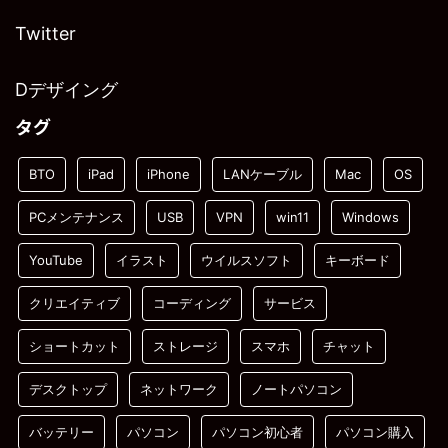
Twitter
Dデザイング
タグ
BTO
iPad
iPhone
LANケーブル
Mac
OS
PCメンテナンス
USB
VPN
win11
Windows
YouTube
イラスト
ウイルスソフト
キーボード
クリエイティブ
コーディング
サービス
ショートカット
ストレージ
スマホ
チャット
デスクトップ
ネットワーク
ノートパソコン
バッテリー
パソコン
パソコン初心者
パソコン購入