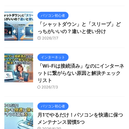
パソコン初心者
「シャットダウン」と「スリープ」ど
っちがいいの？違いと使い分け
2026/7/7
インターネット
「Wi-Fiは接続済み」なのにインターネ
ットに繋がらない原因と解決チェック
リスト
2026/7/3
パソコン初心者
月1でやるだけ！パソコンを快適に保つ
メンテナンス習慣5つ
2026/6/30