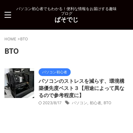
パソコン初心者でもわかる！便利な情報をお届けする趣味
ブログ
ぱそでじ
HOME
>
BTO
BTO
パソコン初心者
パソコンのストレスを減らす、環境構
築優先度ベスト３【用途によって異な
るので参考程度に】
2023/8/17
パソコン
,
初心者
,
BTO