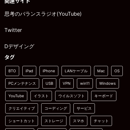
関連サイト
思考のバランスラジオ(YouTube)
Twitter
Dデザイング
タグ
BTO
iPad
iPhone
LANケーブル
Mac
OS
PCメンテナンス
USB
VPN
win11
Windows
YouTube
イラスト
ウイルスソフト
キーボード
クリエイティブ
コーディング
サービス
ショートカット
ストレージ
スマホ
チャット