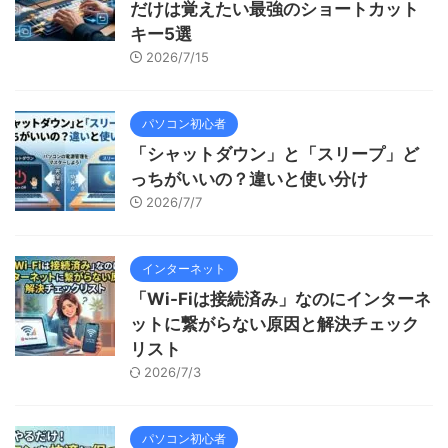
だけは覚えたい最強のショートカット
キー5選
2026/7/15
パソコン初心者
「シャットダウン」と「スリープ」ど
っちがいいの？違いと使い分け
2026/7/7
インターネット
「Wi-Fiは接続済み」なのにインターネ
ットに繋がらない原因と解決チェック
リスト
2026/7/3
パソコン初心者