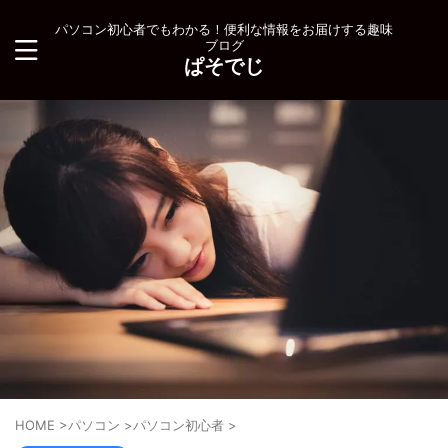
パソコン初心者でもわかる！便利な情報をお届けする趣味
ブログ
ぱそでじ
HOME
>
パソコン
>
パソコン初心者
>