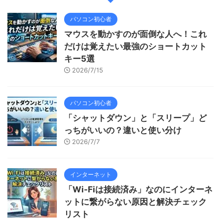
パソコン初心者
マウスを動かすのが面倒な人へ！これ
だけは覚えたい最強のショートカット
キー5選
2026/7/15
パソコン初心者
「シャットダウン」と「スリープ」ど
っちがいいの？違いと使い分け
2026/7/7
インターネット
「Wi-Fiは接続済み」なのにインターネ
ットに繋がらない原因と解決チェック
リスト