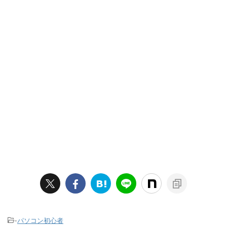
-
パソコン初心者