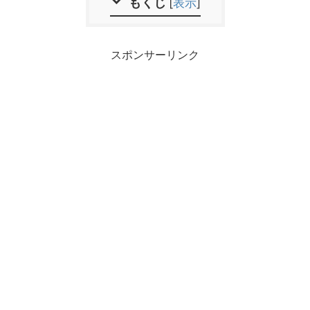
もくじ
[
表示
]
スポンサーリンク