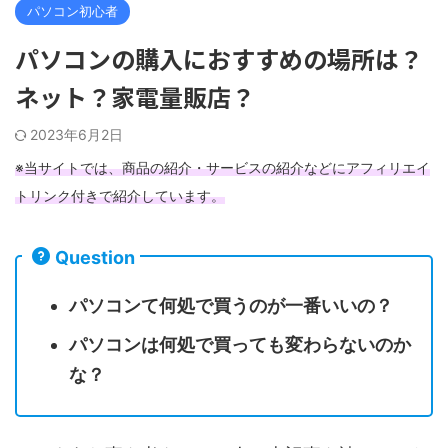
パソコン初心者
パソコンの購入におすすめの場所は？
ネット？家電量販店？
2023年6月2日
※当サイトでは、商品の紹介・サービスの紹介などにアフィリエイ
トリンク付きで紹介しています。
Question
パソコンて何処で買うのが一番いいの？
パソコンは何処で買っても変わらないのか
な？