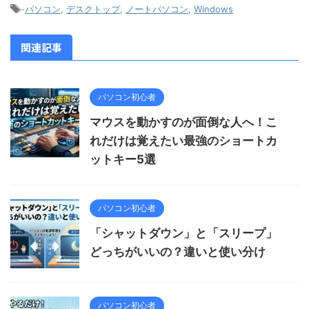
-
パソコン
,
デスクトップ
,
ノートパソコン
,
Windows
関連記事
パソコン初心者
マウスを動かすのが面倒な人へ！こ
れだけは覚えたい最強のショートカ
ットキー5選
パソコン初心者
「シャットダウン」と「スリープ」
どっちがいいの？違いと使い分け
パソコン初心者