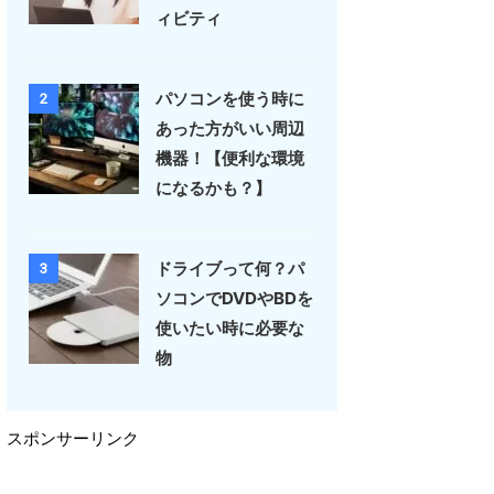
ィビティ
パソコンを使う時に
2
あった方がいい周辺
機器！【便利な環境
になるかも？】
ドライブって何？パ
3
ソコンでDVDやBDを
使いたい時に必要な
物
スポンサーリンク