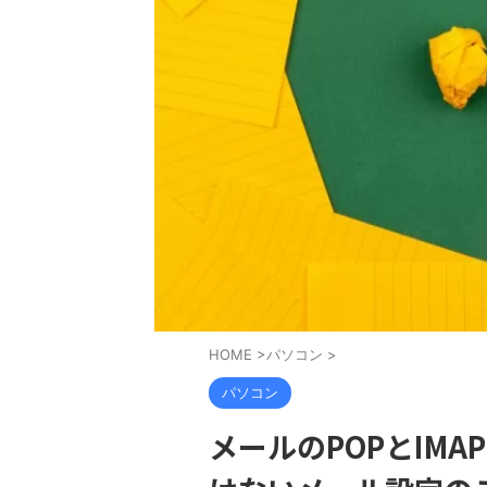
HOME
>
パソコン
>
パソコン
メールのPOPとIM