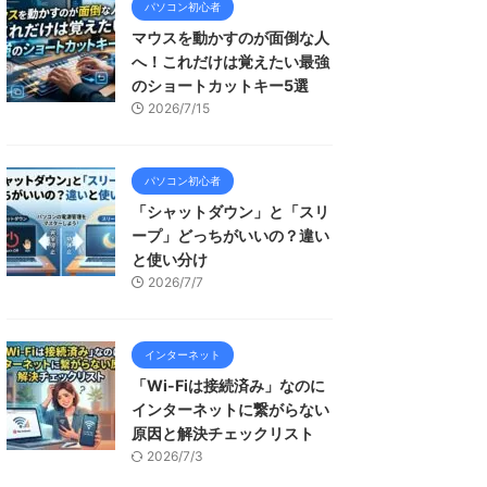
パソコン初心者
マウスを動かすのが面倒な人
へ！これだけは覚えたい最強
のショートカットキー5選
2026/7/15
パソコン初心者
「シャットダウン」と「スリ
ープ」どっちがいいの？違い
と使い分け
2026/7/7
インターネット
「Wi-Fiは接続済み」なのに
インターネットに繋がらない
原因と解決チェックリスト
2026/7/3