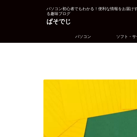
パソコン初心者でもわかる！便利な情報をお届け
る趣味ブログ
ぱそでじ
パソコン
ソフト・サ