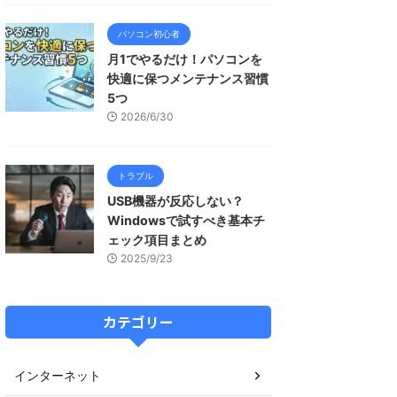
パソコン初心者
月1でやるだけ！パソコンを
快適に保つメンテナンス習慣
5つ
2026/6/30
トラブル
USB機器が反応しない？
Windowsで試すべき基本チ
ェック項目まとめ
2025/9/23
カテゴリー
インターネット