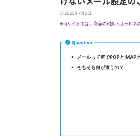
けないメール設定の
2023年7月3日
※当サイトでは、商品の紹介・サービス
Question
メールって何でPOPとIMAP
そもそも何が違うの？