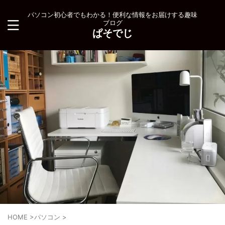
パソコン初心者でもわかる！便利な情報をお届けする趣味
ブログ
ぱそでじ
HOME
>
パソコン
>