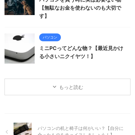
【無駄なお金を使わないのも大切で
す】
パソコン
ミニPCってどんな物？【最近見かけ
る小さいニクイヤツ！】
もっと読む
パソコンの机と椅子は何がいい？【自分に
合ったものをチョイスしましょう！】