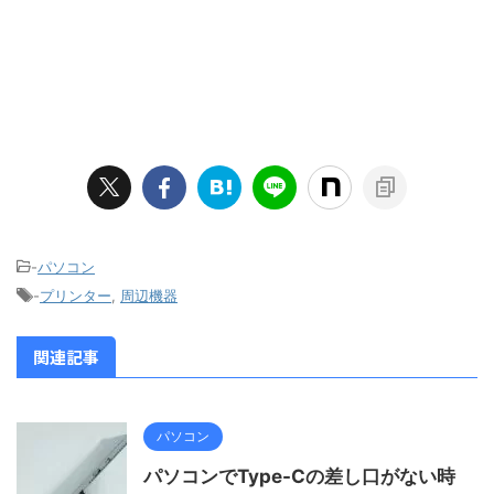
-
パソコン
-
プリンター
,
周辺機器
関連記事
パソコン
パソコンでType-Cの差し口がない時