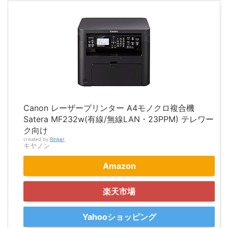
Canon レーザープリンター A4モノクロ複合機
Satera MF232w(有線/無線LAN・23PPM) テレワー
ク向け
created by
Rinker
キヤノン
Amazon
楽天市場
Yahooショッピング