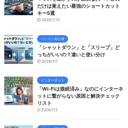
だけは覚えたい最強のショートカット
キー5選
2026/7/15
パソコン初心者
「シャットダウン」と「スリープ」ど
っちがいいの？違いと使い分け
2026/7/7
インターネット
「Wi-Fiは接続済み」なのにインターネ
ットに繋がらない原因と解決チェック
リスト
2026/7/3