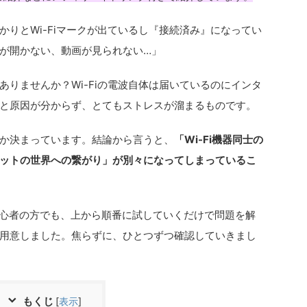
りとWi-Fiマークが出ているし『接続済み』になってい
が開かない、動画が見られない…」
りませんか？Wi-Fiの電波自体は届いているのにインタ
と原因が分からず、とてもストレスが溜まるものです。
か決まっています。結論から言うと、
「Wi-Fi機器同士の
ットの世界への繋がり」が別々になってしまっているこ
初心者の方でも、上から順番に試していくだけで問題を解
用意しました。焦らずに、ひとつずつ確認していきまし
もくじ
[
表示
]