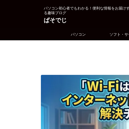
パソコン初心者でもわかる！便利な情報をお届け
る趣味ブログ
ぱそでじ
パソコン
ソフト・サ