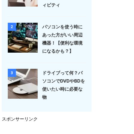
ィビティ
パソコンを使う時に
2
あった方がいい周辺
機器！【便利な環境
になるかも？】
ドライブって何？パ
3
ソコンでDVDやBDを
使いたい時に必要な
物
スポンサーリンク