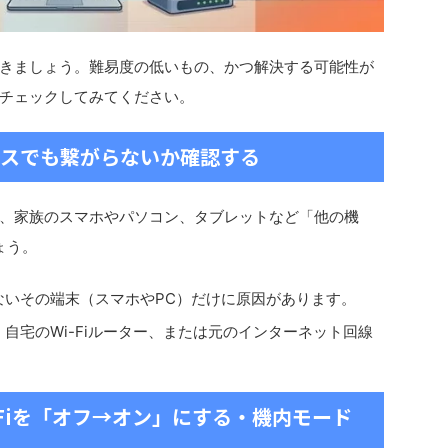
きましょう。難易度の低いもの、かつ解決する可能性が
チェックしてみてください。
イスでも繋がらないか確認する
、家族のスマホやパソコン、タブレットなど「他の機
ょう。
ないその端末（スマホやPC）だけに原因があります。
：
自宅のWi-Fiルーター、または元のインターネット回線
-Fiを「オフ→オン」にする・機内モード