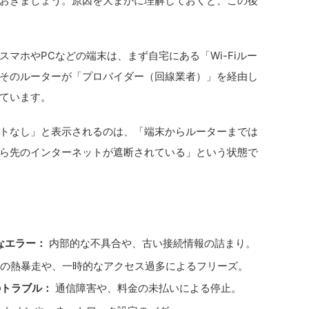
おきましょう。原因を大まかに理解しておくと、この後
マホやPCなどの端末は、まず自宅にある「Wi-Fiルー
そのルーターが「プロバイダー（回線業者）」を経由し
ています。
トなし」と表示されるのは、「端末からルーターまでは
ら先のインターネットが遮断されている」という状態で
。
なエラー：
内部的な不具合や、古い接続情報の詰まり。
の熱暴走や、一時的なアクセス過多によるフリーズ。
のトラブル：
通信障害や、料金の未払いによる停止。