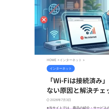
HOME
>
インターネット
>
インターネット
「Wi-Fiは接続済
ない原因と解決チェ
2026年7月3日
※当サイトでは、商品の紹介・サービス