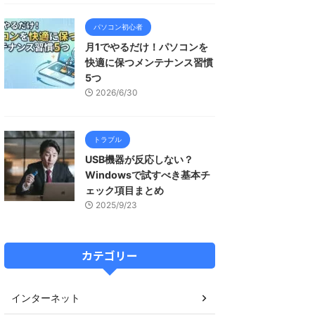
パソコン初心者
月1でやるだけ！パソコンを
快適に保つメンテナンス習慣
5つ
2026/6/30
トラブル
USB機器が反応しない？
Windowsで試すべき基本チ
ェック項目まとめ
2025/9/23
カテゴリー
インターネット