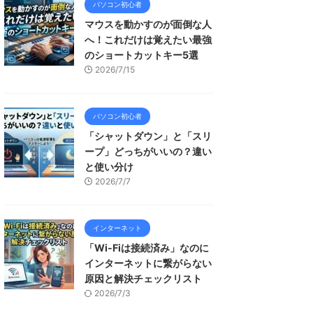
パソコン初心者
マウスを動かすのが面倒な人
へ！これだけは覚えたい最強
のショートカットキー5選
2026/7/15
パソコン初心者
「シャットダウン」と「スリ
ープ」どっちがいいの？違い
と使い分け
2026/7/7
インターネット
「Wi-Fiは接続済み」なのに
インターネットに繋がらない
原因と解決チェックリスト
2026/7/3