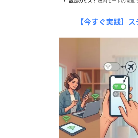
設定のミス：
機内モードの間違
【今すぐ実践】ス